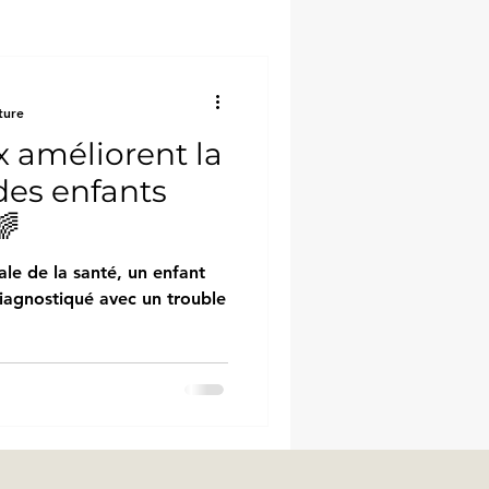
ture
 améliorent la
 des enfants
🌈
le de la santé, un enfant
diagnostiqué avec un trouble