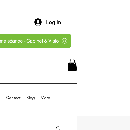
Log In
ma séance - Cabinet & Visio
s
Contact
Blog
More