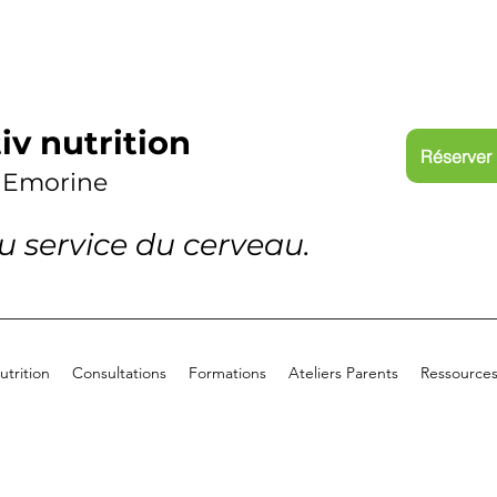
iv nutrition
Réserver 
 Emorine
au service du cerveau.
trition
Consultations
Formations
Ateliers Parents
Ressource