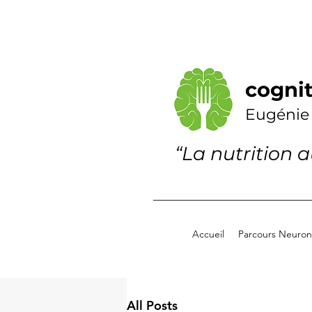
cognit
Eugénie
“La nutrition 
Accueil
Parcours Neuronu
All Posts