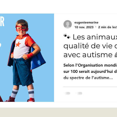
eugenieemorine
10 nov. 2023
2 min de lec
🐾 Les animaux
qualité de vie
avec autisme 
Selon l’Organisation mondia
sur 100 serait aujourd’hui 
du spectre de l’autisme...