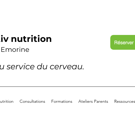
iv nutrition
Réserver 
 Emorine
au service du cerveau.
trition
Consultations
Formations
Ateliers Parents
Ressource