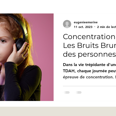
eugenieemorine
11 oct. 2023
2 min de lec
Concentration
Les Bruits Bruns au secours
des personnes
Dans la vie trépidante d'un
TDAH, chaque journée peut
épreuve de concentration. 