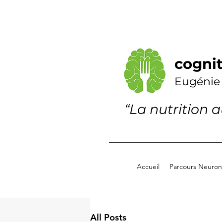
cognit
Eugénie
“La nutrition 
Accueil
Parcours Neuronu
All Posts