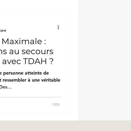
ture
 Maximale :
 avec TDAH ?
e personne atteinte de
 ressembler à une véritable
Des...