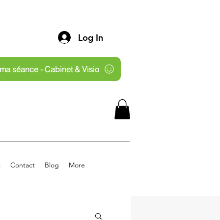
Log In
ma séance - Cabinet & Visio
s
Contact
Blog
More