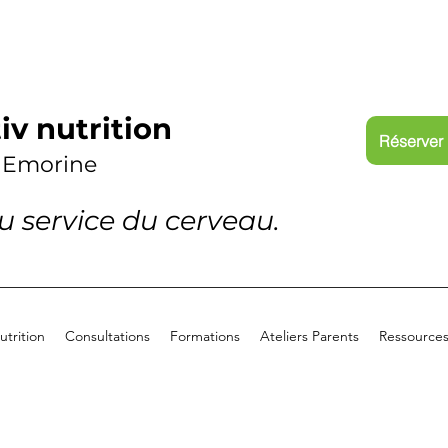
iv nutrition
Réserver 
 Emorine
au service du cerveau.
trition
Consultations
Formations
Ateliers Parents
Ressource