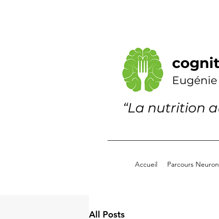
cognit
Eugénie
“La nutrition 
Accueil
Parcours Neuronu
All Posts