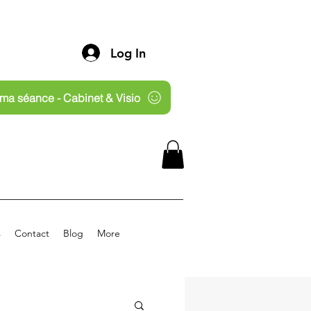
Log In
ma séance - Cabinet & Visio
s
Contact
Blog
More