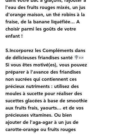
dans votre bac à glaçons, rajouter à 
l'eau des fruits rouges mixés, un jus 
d'orange maison, un thé robins à la 
fraise, de la banane liquéfiée... A 
choisir parmi les goûts de votre 
enfant !
5.
Incorporez
 les Compléments dans 
de délicieuses friandises santé 
🍭🍬
Si vous êtes motivé(es), vous pouvez 
préparer à l'avance des friandises 
non sucrées qui contiennent ces 
précieux nutriments : utilisez des 
moules à sucette pour réaliser des 
sucettes glacées à base de smoothie 
aux fruits frais, yaourts... et de vos 
précieuses vitamines. Ou bien 
ajouter de l'aga-agar à un jus de 
carotte-orange ou fruits rouges 