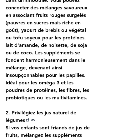
dans un smoothie. Vous pouvez 
concocter des mélanges savoureux 
en associant fruits rouges surgelés 
(pauvres en sucres mais riche en 
goût), yaourt de brebis ou végétal 
ou tofu soyeux pour les protéines, 
lait d'amande, de noisette, de soja 
ou de coco. Les suppléments se 
fondent harmonieusement dans le 
mélange, devenant ainsi 
insoupçonnables pour les papilles. 
Idéal pour les oméga 3 et les 
poudres de protéines, les fibres, les 
probiotiques ou les multivitamines. 
2. Privilégiez les jus naturel
 de 
légumes
🥤🥕
Si vos enfants sont friands de jus de 
fruits, mélangez les suppléments 